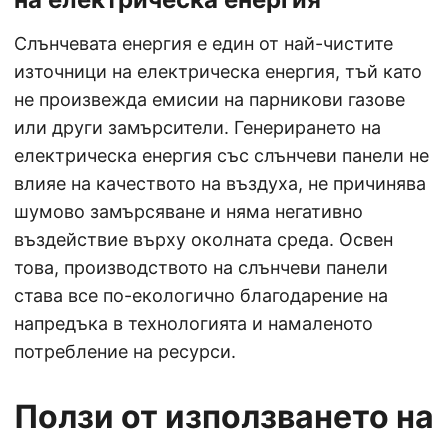
Слънчевата енергия е един от най-чистите
източници на електрическа енергия, тъй като
не произвежда емисии на парникови газове
или други замърсители. Генерирането на
електрическа енергия със слънчеви панели не
влияе на качеството на въздуха, не причинява
шумово замърсяване и няма негативно
въздействие върху околната среда. Освен
това, производството на слънчеви панели
става все по-екологично благодарение на
напредъка в технологията и намаленото
потребление на ресурси.
Ползи от използването на