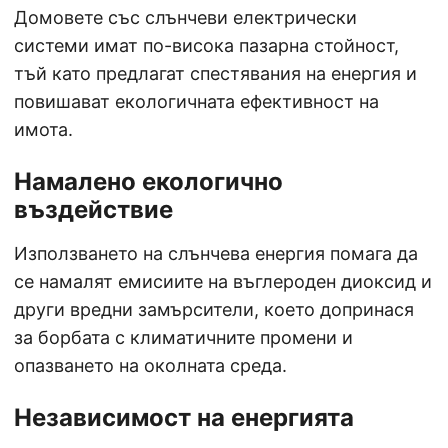
Домовете със слънчеви електрически
системи имат по-висока пазарна стойност,
тъй като предлагат спестявания на енергия и
повишават екологичната ефективност на
имота.
Намалено екологично
въздействие
Използването на слънчева енергия помага да
се намалят емисиите на въглероден диоксид и
други вредни замърсители, което допринася
за борбата с климатичните промени и
опазването на околната среда.
Независимост на енергията