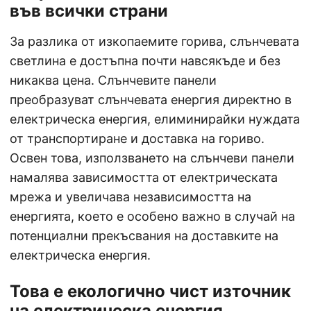
във всички страни
За разлика от изкопаемите горива, слънчевата
светлина е достъпна почти навсякъде и без
никаква цена. Слънчевите панели
преобразуват слънчевата енергия директно в
електрическа енергия, елиминирайки нуждата
от транспортиране и доставка на гориво.
Освен това, използването на слънчеви панели
намалява зависимостта от електрическата
мрежа и увеличава независимостта на
енергията, което е особено важно в случай на
потенциални прекъсвания на доставките на
електрическа енергия.
Това е екологично чист източник
на електрическа енергия