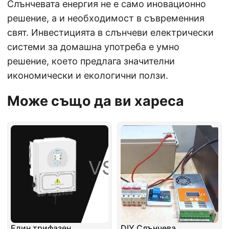
Слънчевата енергия не е само иновационно
решение, а и необходимост в съвременния
свят. Инвестицията в слънчеви електрически
системи за домашна употреба е умно
решение, което предлага значителни
икономически и екологични ползи.
Може също да ви хареса
Един трифазен
DIY Слънчева