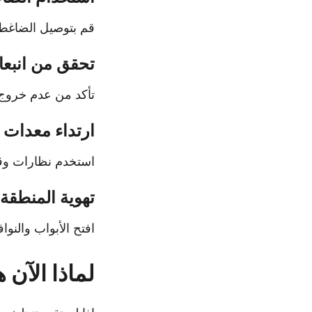
قم بتوصيل الضاغط
تحقق من انبعا
تأكد من عدم خروج
ارتداء معدات ا
استخدم نظارات وقنا
تهوية المنطقة
افتح الأبواب والنوا
لماذا الآن 