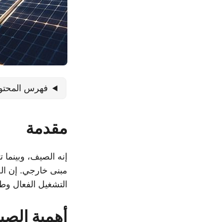
فهرس المحتو
مقدمة
إنه الصيف، وبينما 
مبنى خارجي. إن ال
التشغيل الفعال وط
أهمية الصيا