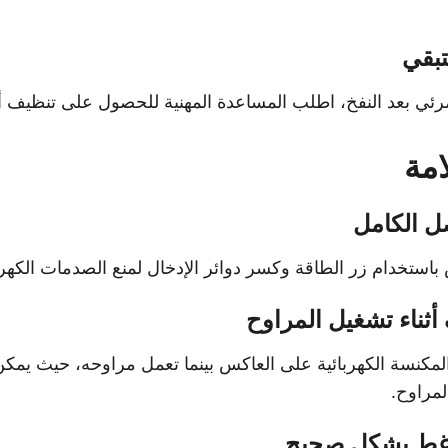
تبقي
رئي بعد النفخ، اطلب المساعدة المهنية للحصول على تنظيف أك
امة
صل الكامل
ستخدام زر الطاقة وكسر دوائر الإدخال لمنع الصدمات الكهربا
أثناء تشغيل المراوح
المكنسة الكهربائية على العاكس بينما تعمل مراوحه، حيث يمك
مراوح.
اغط بشكل صحيح