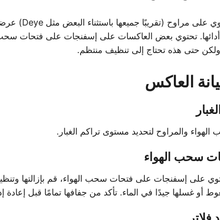
العاكسات التي تحتوي على مر
أدائها. تحتوي بعض العاكسات على إسفنجات على فتحات سحب 
لكن حتى هذه تحتاج إلى تنظيف منتظم.
نة العاكس
غبار
هواء والمراوح لتحديد مستوى تراكم الغبار.
ت سحب الهواء
وي على إسفنجات على فتحات سحب الهواء، قم بإزالتها وتنظيفه
وط أو غسلها جيدًا في الماء. تأكد من جفافها تمامًا قبل إعادة إدخ
فلاتر