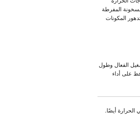
جات الحرارة
السخونة المفرطة
دهور المكونات
شغيل الفعال وطول
فظ على أداء
الحرارة أيضًا.