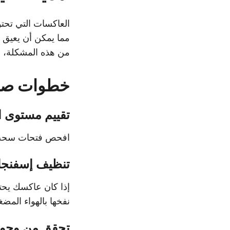
مما يمكن أن يعيق 
من هذه المشكلة، و
خطوات صيا
تقييم مستوى ال
افحص فتحات سحب ال
تنظيف إسفنجا
إذا كان عاكسك يحت
نفخها بالهواء المضغ
تحقق من وجود 