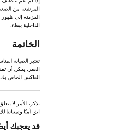
إذا لم تقم بتنظيف
المرتفعة من الصعب 
المزمنة إلى ظهور ر
الداخلية ببطء.
الخاتمة
تعتبر الصيانة المن
العمر. يمكن أن تمن
العاكس الخاص بك.
تذكر، الأمر لا يتع
ابق آمنًا وتمنياتنا لك
قد يعجبك أيضً