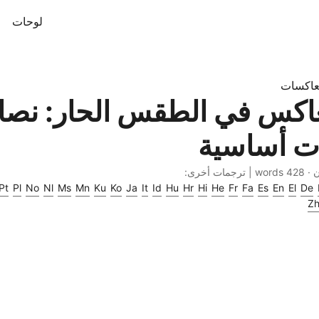
لوحات
عاكسات
عاكس في الطقس الحار: نصا
ت أساسية
مات أخرى:
Pt
Pl
No
Nl
Ms
Mn
Ku
Ko
Ja
It
Id
Hu
Hr
Hi
He
Fr
Fa
Es
En
El
De
Z