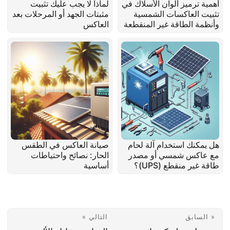
أهمية ترميز ألوان الأسلاك في
لماذا لا يجب عليك تثبيت
تثبيت العاكسات الشمسية
مثبتات الجهد أو المرحلات بعد
وأنظمة الطاقة غير المنقطعة
العاكس
هل يمكنك استخدام آلة لحام
صيانة العاكس في الطقس
مع عاكس شمسي أو مصدر
الحار: نصائح واحتياطات
طاقة غير منقطع (UPS)؟
أساسية
« السابق
التالي »