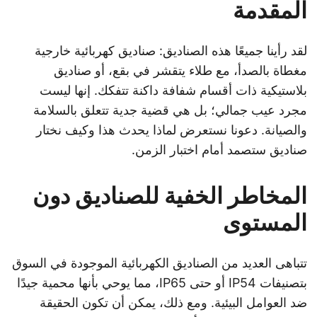
المقدمة
لقد رأينا جميعًا هذه الصناديق: صناديق كهربائية خارجية
مغطاة بالصدأ، مع طلاء يتقشر في بقع، أو صناديق
بلاستيكية ذات أقسام شفافة داكنة تتفكك. إنها ليست
مجرد عيب جمالي؛ بل هي قضية جدية تتعلق بالسلامة
والصيانة. دعونا نستعرض لماذا يحدث هذا وكيف نختار
صناديق ستصمد أمام اختبار الزمن.
المخاطر الخفية للصناديق دون
المستوى
تتباهى العديد من الصناديق الكهربائية الموجودة في السوق
بتصنيفات IP54 أو حتى IP65، مما يوحي بأنها محمية جيدًا
ضد العوامل البيئية. ومع ذلك، يمكن أن تكون الحقيقة