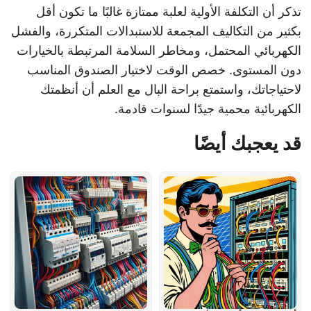
تذكر أن التكلفة الأولية لعلبة ممتازة غالبًا ما تكون أقل
بكثير من التكاليف المجمعة للاستبدالات المتكررة، والفشل
الكهربائي المحتمل، ومخاطر السلامة المرتبطة بالخيارات
دون المستوى. خصص الوقت لاختيار الصندوق المناسب
لاحتياجاتك، واستمتع براحة البال مع العلم أن أنظمتك
الكهربائية محمية جيدًا لسنوات قادمة.
قد يعجبك أيضًا