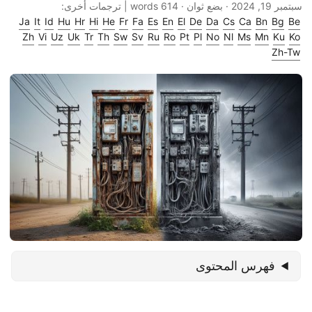
سبتمبر 19, 2024
· بضع ثوان · 614 words | ترجمات أخرى:
Ja
It
Id
Hu
Hr
Hi
He
Fr
Fa
Es
En
El
De
Da
Cs
Ca
Bn
Bg
Be
Zh
Vi
Uz
Uk
Tr
Th
Sw
Sv
Ru
Ro
Pt
Pl
No
Nl
Ms
Mn
Ku
Ko
Zh-Tw
فهرس المحتوى